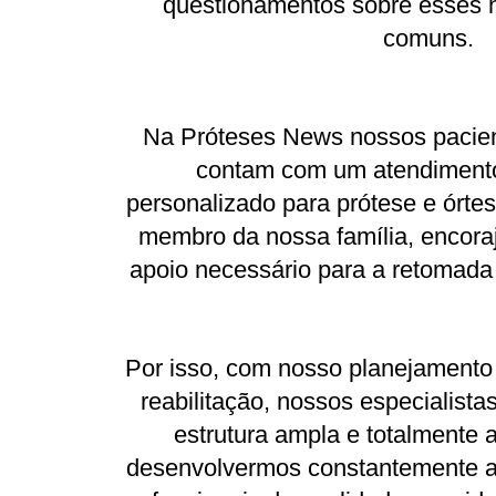
questionamentos sobre esses 
comuns.
Na Próteses News nossos pacien
contam com um atendiment
personalizado para prótese e órte
membro da nossa família, encora
apoio necessário para a retomada 
Por isso, com nosso planejamento
reabilitação, nossos especialist
estrutura ampla e totalmente 
desenvolvermos constantemente al