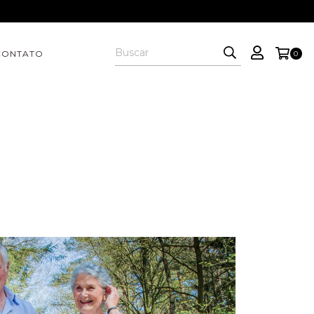
CONTATO
0