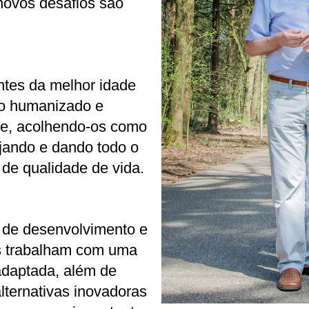
novos desafios são
tes da melhor idade
o humanizado e
se, acolhendo-os como
jando e dando todo o
de qualidade de vida.
 de desenvolvimento e
as trabalham com uma
adaptada, além de
ternativas inovadoras