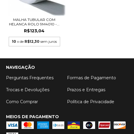
MALHA TUBULAR COM
HELANCA ROLO 9M4010 -...
R$123,04
10
x de
R$12,30
sem juros
NAVEGAÇÃO
Perguntas Frequentes
Formas de Pagamento
Trocas e Devoluções
Prazos e Entregas
Como Comprar
Política de Privacidade
MEIOS DE PAGAMENTO