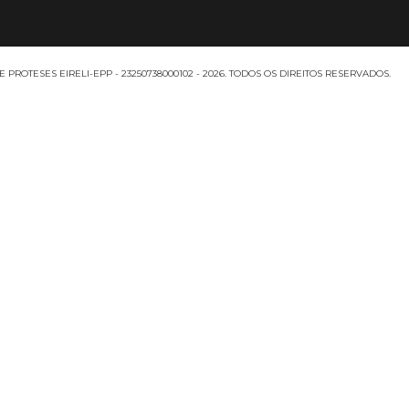
ROTESES EIRELI-EPP - 23250738000102 - 2026. TODOS OS DIREITOS RESERVADOS.