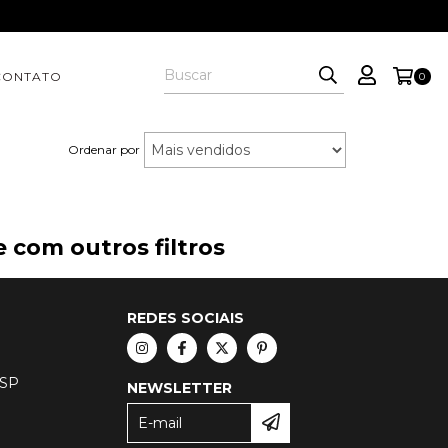
CONTATO
0
Ordenar por
 com outros filtros
REDES SOCIAIS
 SP
NEWSLETTER