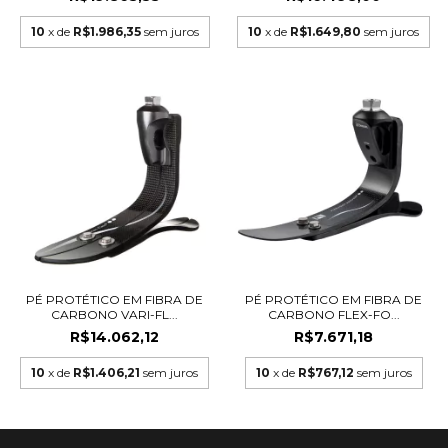
10
x de
R$1.986,35
sem juros
10
x de
R$1.649,80
sem juros
PÉ PROTÉTICO EM FIBRA DE
PÉ PROTÉTICO EM FIBRA DE
CARBONO VARI-FL...
CARBONO FLEX-FO...
R$14.062,12
R$7.671,18
10
x de
R$1.406,21
sem juros
10
x de
R$767,12
sem juros