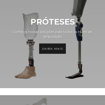
PRÓTESES
Conheça nossas soluções para todos os níveis de
amputação
SAIBA MAIS