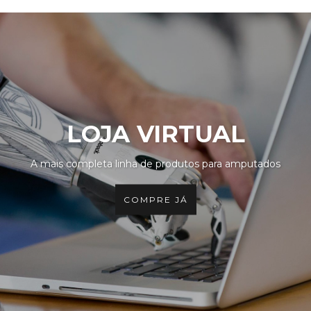
LOJA VIRTUAL
A mais completa linha de produtos para amputados
COMPRE JÁ