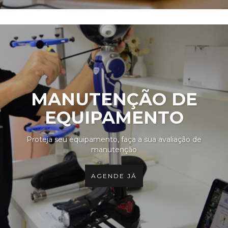
MANUTENÇÃO DE
EQUIPAMENTO
Proteja seu equipamento, faça a sua avaliação de
manutenção
AGENDE JÁ