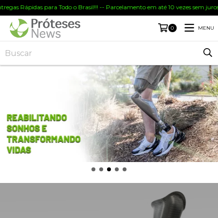
s Rápidas para Todo o Brasil!!! -- Parcelamento em até 10 vezes sem juros !!! 
MENU
0