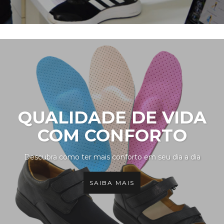
QUALIDADE DE VIDA
COM CONFORTO
Descubra como ter mais conforto em seu dia a dia
SAIBA MAIS